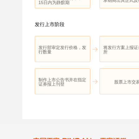
承销商出具正式反
15日内为静默期
发行上市阶段
发行部审定发行价格，发
将发行方案上报证
行数量
所
制作上市公告书并在指定
股票上市交
证券报上刊登