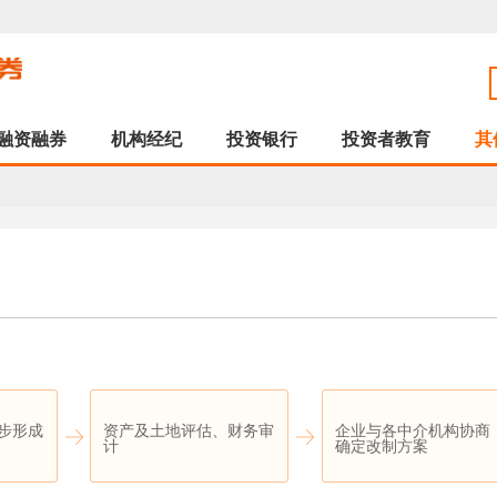
融资融券
机构经纪
投资银行
投资者教育
其
步形成
资产及土地评估、财务审
企业与各中介机构协商
计
确定改制方案