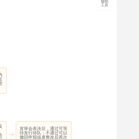
辅助
工具
内
证
管
及
发审会表决后，通过可等
待发行排队；不通过可以
告
撤回申报或者整改后再次