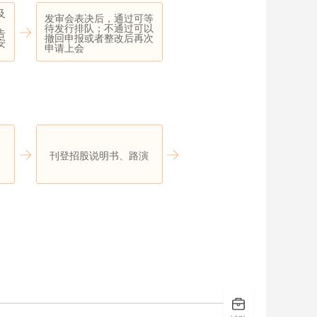
及
发审会表决后，通过可等
待发行排队；不通过可以
告
撤回申报或者整改后再次
安
申请上会
刊登招股说明书、路演