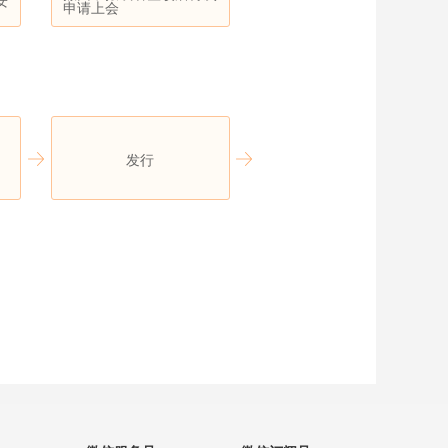
安
申请上会
发行