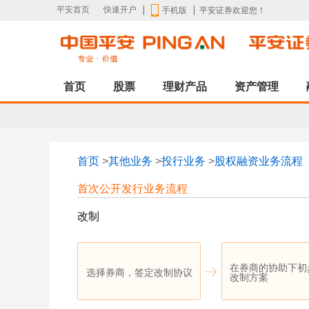
平安首页
快速开户
平安证券欢迎您！
手机版
首页
股票
理财产品
资产管理
首页
>
其他业务
>
投行业务
>
股权融资业务流程
首次公开发行业务流程
改制
在券商的协助下初
选择券商，签定改制协议
改制方案