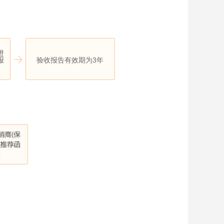
进
报
验收报告有效期为3年