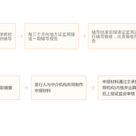
辅导结束后报请证监局
律师对
每三个月向地方证监局报
行辅导验收，出具验收
的辅导
送一期辅导报告
告