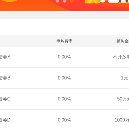
申购费率
起购金
债券A
0.00%
不开放
债券B
0.00%
1元
债券C
0.00%
50万
债券D
0.00%
1000