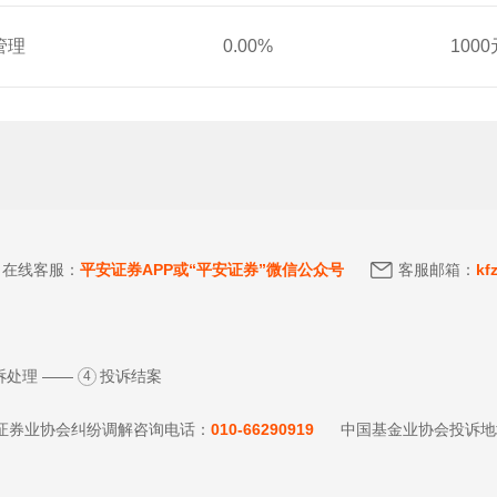
管理
0.00%
1000
在线客服：
平安证券APP或“平安证券”微信公众号
客服邮箱：
kf
诉处理 ——
投诉结案
4
证券业协会纠纷调解咨询电话：
010-66290919
中国基金业协会投诉地