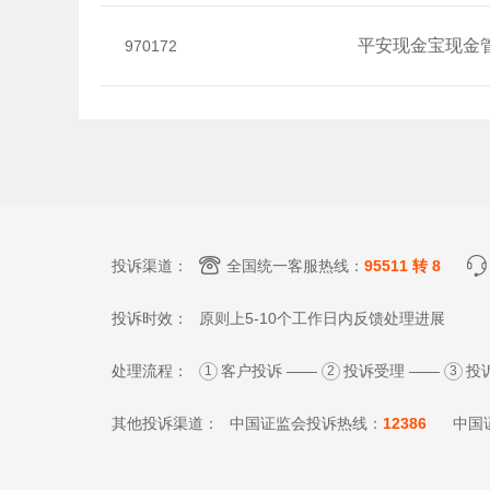
平安现金宝现金
970172
投诉渠道：
全国统一客服热线：
95511 转 8
投诉时效：
原则上5-10个工作日内反馈处理进展
处理流程：
客户投诉 ——
投诉受理 ——
投
1
2
3
其他投诉渠道：
中国证监会投诉热线：
12386
中国