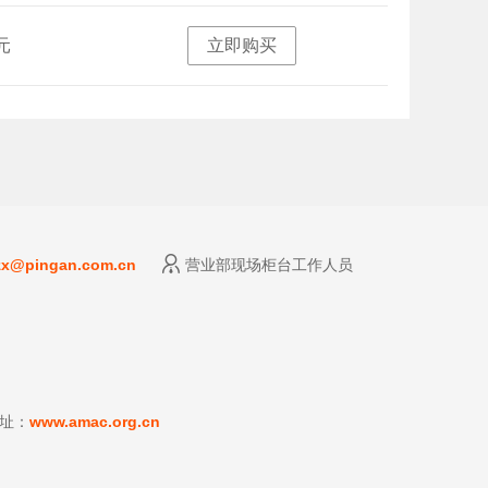
立即购买
元
zx@pingan.com.cn
营业部现场柜台工作人员
址：
www.amac.org.cn