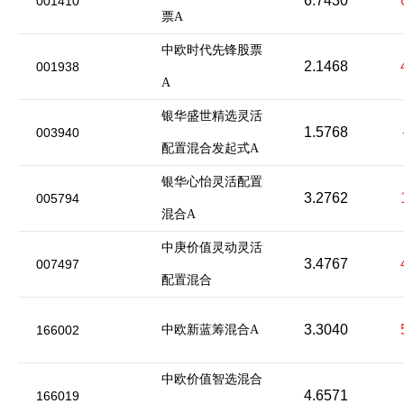
6.7430
001410
票A
中欧时代先锋股票
2.1468
001938
A
银华盛世精选灵活
1.5768
003940
配置混合发起式A
银华心怡灵活配置
3.2762
005794
混合A
中庚价值灵动灵活
3.4767
007497
配置混合
3.3040
166002
中欧新蓝筹混合A
中欧价值智选混合
4.6571
166019