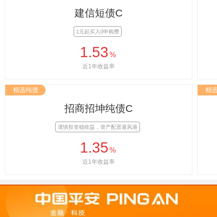
建信短债C
1元起买入0申购费
1.53
%
近1年收益率
精选纯债
精
招商招坤纯债C
谨慎投资稳收益，资产配置避风港
1.35
%
近1年收益率