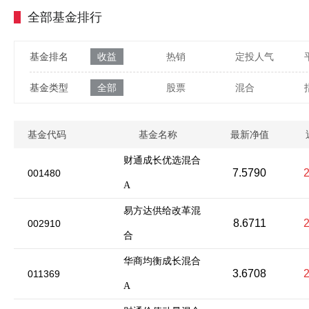
全部基金排行
基金排名
收益
热销
定投人气
基金类型
全部
股票
混合
基金代码
基金名称
最新净值
财通成长优选混合
7.5790
001480
A
易方达供给改革混
8.6711
002910
合
华商均衡成长混合
3.6708
011369
A