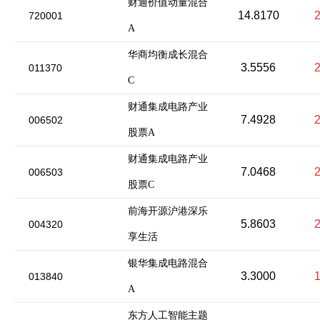
财通价值动量混合
14.8170
720001
A
华商均衡成长混合
3.5556
011370
C
财通集成电路产业
7.4928
006502
股票A
财通集成电路产业
7.0468
006503
股票C
前海开源沪港深乐
5.8603
004320
享生活
银华集成电路混合
3.3000
013840
A
东方人工智能主题