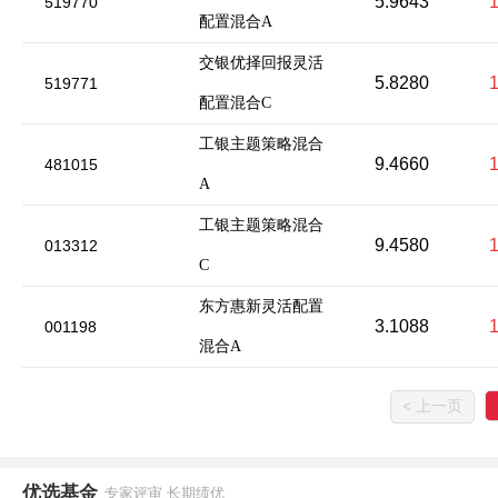
5.9643
519770
配置混合A
交银优择回报灵活
5.8280
519771
配置混合C
工银主题策略混合
9.4660
481015
A
工银主题策略混合
9.4580
013312
C
东方惠新灵活配置
3.1088
001198
混合A
< 上一页
优选基金
专家评审 长期绩优