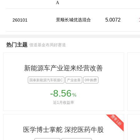
A
5.0072
260101
景顺长城优选混合
热门主题
借道基金布局好赛道
新能源车产业迎来经营改善
国泰新能源汽车联接C
产业改善
0申购费
-8.56
%
近1月收益率
费率1折
医学博士掌舵 深挖医药牛股